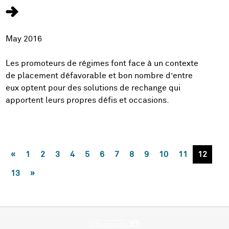
May 2016
Les promoteurs de régimes font face à un contexte
de placement défavorable et bon nombre d’entre
eux optent pour des solutions de rechange qui
apportent leurs propres défis et occasions.
«
1
2
3
4
5
6
7
8
9
10
11
12
13
»