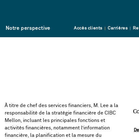
Notre perspective
Accès clients
Carrières
Re
À titre de chef des services financiers, M. Lee a la
C
responsabilité de la stratégie financière de CIBC
Mellon, incluant les principales fonctions et
activités financières, notamment l’information
De
financière, la planification et la mesure du