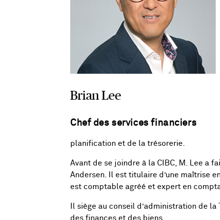
financiers
Brian Lee
Chef des services financiers
planification et de la trésorerie.
Avant de se joindre à la CIBC, M. Lee a f
Andersen. Il est titulaire d’une maîtrise 
est comptable agréé et expert en compta
Il siège au conseil d’administration de la
des finances et des biens.