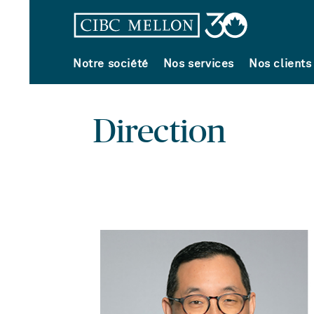
Notre société
Nos services
Nos clients
Direction
Chef
des
services