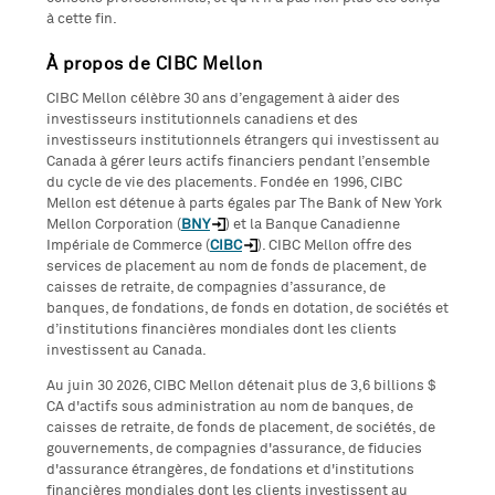
à cette fin.
À propos de CIBC Mellon
CIBC Mellon célèbre 30 ans d’engagement à aider des
investisseurs institutionnels canadiens et des
investisseurs institutionnels étrangers qui investissent au
Canada à gérer leurs actifs financiers pendant l’ensemble
du cycle de vie des placements. Fondée en 1996, CIBC
Mellon est détenue à parts égales par The Bank of New York
Mellon Corporation (
BNY
) et la Banque Canadienne
Impériale de Commerce (
CIBC
). CIBC Mellon offre des
services de placement au nom de fonds de placement, de
caisses de retraite, de compagnies d’assurance, de
banques, de fondations, de fonds en dotation, de sociétés et
d’institutions financières mondiales dont les clients
investissent au Canada.
Au juin 30 2026, CIBC Mellon détenait plus de 3,6 billions $
CA d'actifs sous administration au nom de banques, de
caisses de retraite, de fonds de placement, de sociétés, de
gouvernements, de compagnies d'assurance, de fiducies
d'assurance étrangères, de fondations et d'institutions
financières mondiales dont les clients investissent au